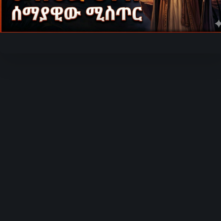
Video